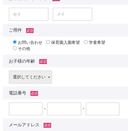
ご用件
必須
お問い合わせ
保育園入園希望
学童希望
その他
お子様の年齢
必須
電話番号
必須
-
-
メールアドレス
必須