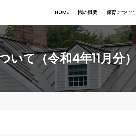
HOME
園の概要
保育について
ついて（令和4年11月分
）