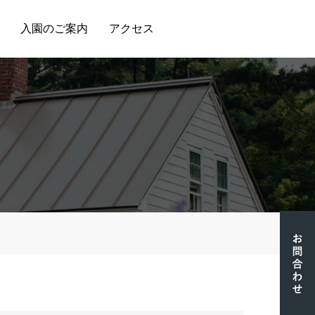
入園のご案内
アクセス
）