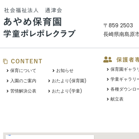
〒859 2503
長崎県南島原市
保育園ギャラ
保育について
お知らせ
学童ギャラリ
入園のご案内
おたより(保育園)
各種ダウンロ
苦情解決公表
おたより(学童)
献立表