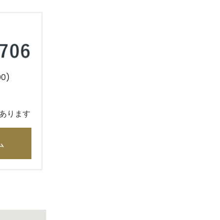
0)
あります
ム