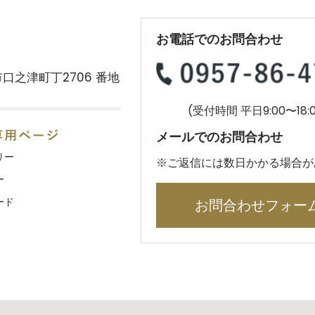
お電話でのお問合わせ
口之津町丁2706 番地
(受付時間 平日9:00〜18:0
メールでのお問合わせ
リー
※ご返信には数日かかる場合が
ー
ード
お問合わせフォー