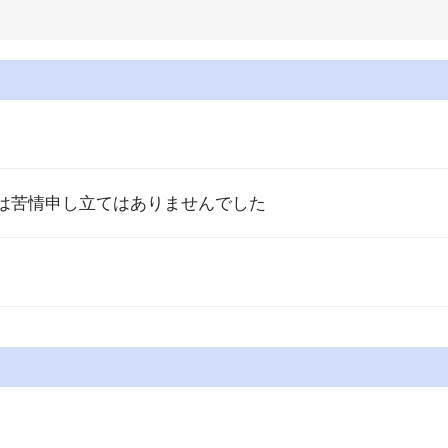
）
月は苦情申し立てはありませんでした