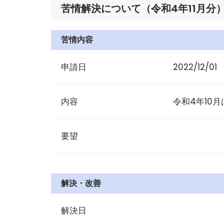
苦情解決について（令和4年11月分
苦情内容
申請日
2022/12/01
内容
令和4年10
要望
解決・改善
解決日